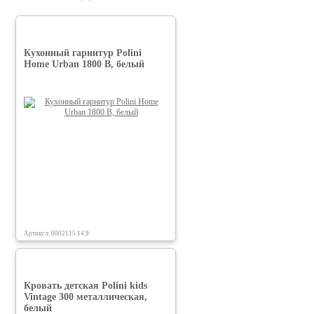
Кухонный гарнитур Polini
Home Urban 1800 В, белый
Артикул: 0002115.14.9
Кровать детская Polini kids
Vintage 300 металлическая,
белый