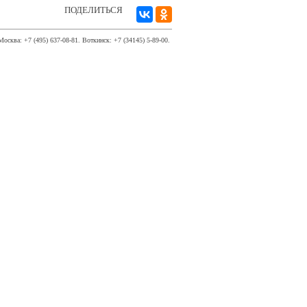
ПОДЕЛИТЬСЯ
Москва: +7 (495) 637-08-81. Воткинск: +7 (34145) 5-89-00.