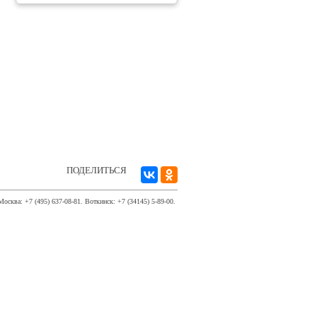
ПОДЕЛИТЬСЯ
Москва: +7 (495) 637-08-81. Воткинск: +7 (34145) 5-89-00.