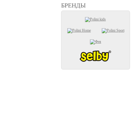
БРЕНДЫ