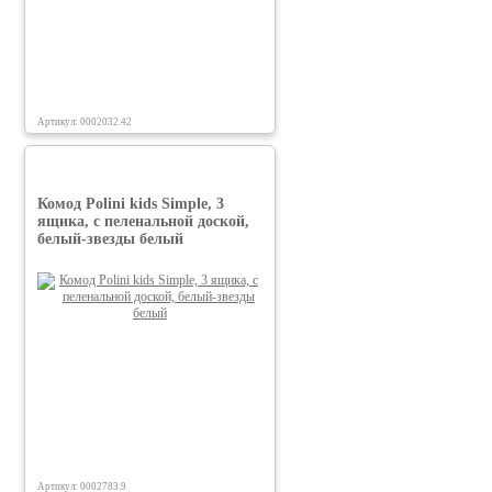
Артикул: 0002032.42
Комод Polini kids Simple, 3
ящика, с пеленальной доской,
белый-звезды белый
Артикул: 0002783.9