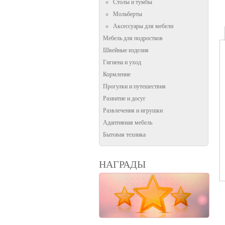
Столы и тумбы
Мольберты
Аксессуары для мебели
Мебель для подростков
Швейные изделия
Гигиена и уход
Кормление
Прогулки и путешествия
Развитие и досуг
Развлечения и игрушки
Адаптивная мебель
Бытовая техника
НАГРАДЫ