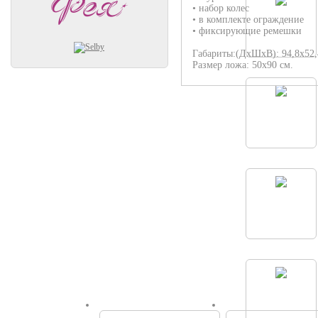
• набор колес
• в комплекте ограждение
• фиксирующие ремешки
Габариты:(ДхШхВ): 94,8х52,
Размер ложа: 50х90 см.