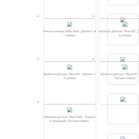
Рюкзак-кенгуру Selby Люкс. Диплом 1-й
Кроватка детская "Фея-630". 
степени
й степени
Кроватка детская "Фея-810". Диплом 1-
Кроватка детская "Фея-810"
й степени
"Лучшая мебель"
Кроватка детская "Фея-1400". Лауреат
в номинации "Лучшая мебель"