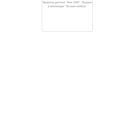
Кроватка детская "Фея-1400". Лауреат
в номинации "Лучшая мебель"