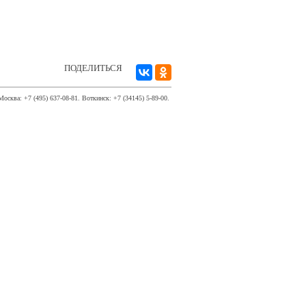
ПОДЕЛИТЬСЯ
Москва: +7 (495) 637-08-81. Воткинск: +7 (34145) 5-89-00.