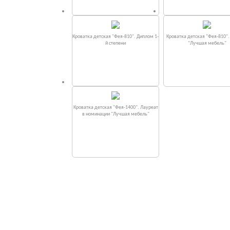
Кроватка детская "Фея-810". Диплом 1-
Кроватка детская "Фея-810"
й степени
"Лучшая мебель"
Кроватка детская "Фея-1400". Лауреат
в номинации "Лучшая мебель"