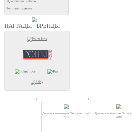
Адаптивная мебель
Бытовая техника
НАГРАДЫ
БРЕНДЫ
Диплом в номинации "Экспортер года"
Диплом в номинации "Экспорт
2019
2018