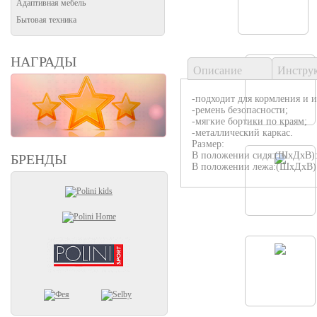
Адаптивная мебель
Бытовая техника
НАГРАДЫ
Описание
Инстру
-подходит для кормления и и
-ремень безопасности;
-мягкие бортики по краям;
-металлический каркас.
Размер:
В положении сидя:(ШхДхВ):
БРЕНДЫ
В положении лежа:(ШхДхВ):