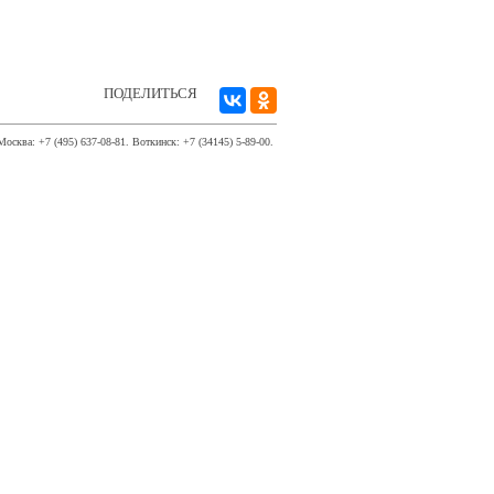
ПОДЕЛИТЬСЯ
Москва: +7 (495) 637-08-81. Воткинск: +7 (34145) 5-89-00.