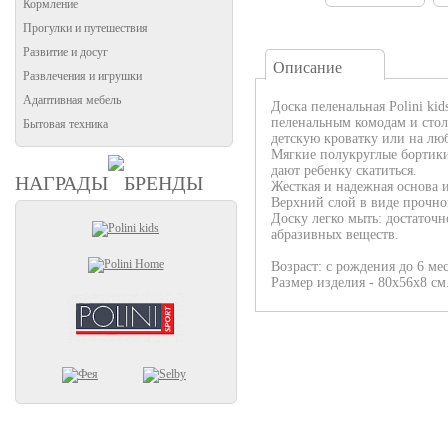
Кормление
Прогулки и путешествия
Развитие и досуг
Описание
Развлечения и игрушки
Адаптивная мебель
Доска пеленальная Polini kid
пеленальным комодам и стол
Бытовая техника
детскую кроватку или на лю
Мягкие полукруглые бортики
дают ребенку скатиться.
НАГРАДЫ
БРЕНДЫ
Жесткая и надежная основа и
Верхний слой в виде прочно
Доску легко мыть: достаточн
абразивных веществ.
Возраст: с рождения до 6 ме
Размер изделия - 80х56х8 см