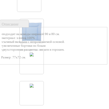
Описание
-подходит на комоды шириной 90 и 80 см.
-материал: хлопок 100%
-съемный вкладыш с непромокаемой основой.
-увеличенные бортики по бокам
-двухсторонняя расцветка: зигзаги и горошек.
Размер: 77х72 см.