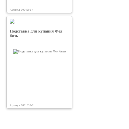
Артикул: 0004292-4
Подставка для купания Фея
бязь
Артикул: 0001332-01