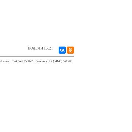
ПОДЕЛИТЬСЯ
Москва: +7 (495) 637-08-81. Воткинск: +7 (34145) 5-89-00.