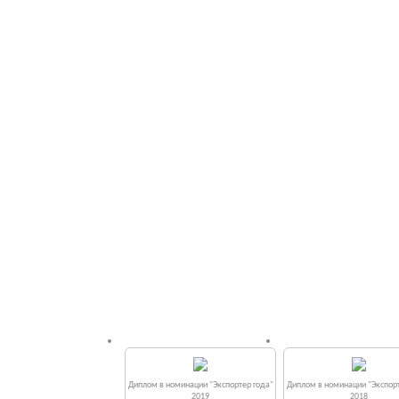
Диплом в номинации "Экспортер года"
Диплом в номинации "Экспорт
2019
2018