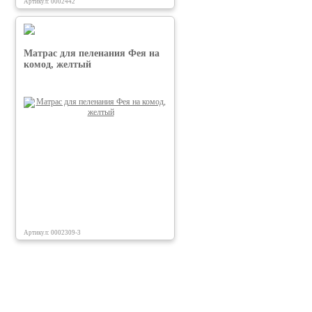
Артикул: 0002442
Матрас для пеленания Фея на
комод, желтый
Артикул: 0002309-3