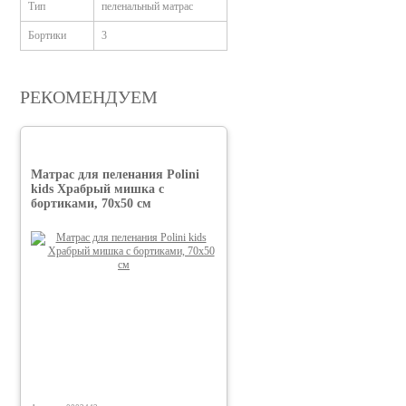
Тип
пеленальный матрас
Бортики
3
РЕКОМЕНДУЕМ
Матрас для пеленания Polini
kids Храбрый мишка с
бортиками, 70х50 см