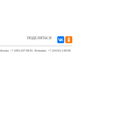
ПОДЕЛИТЬСЯ
Москва: +7 (495) 637-08-81. Воткинск: +7 (34145) 5-89-00.