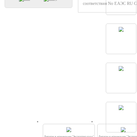
соответствия No ЕАЭС RU C
Диплом в номинации "Экспортер года"
Диплом в номинации "Экспорт