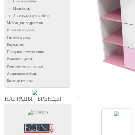
Столы и тумбы
Мольберты
Аксессуары для мебели
Мебель для подростков
Швейные изделия
Гигиена и уход
Кормление
Прогулки и путешествия
Развитие и досуг
Развлечения и игрушки
Адаптивная мебель
Бытовая техника
НАГРАДЫ
БРЕНДЫ