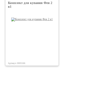
Комплект для купания Фея 2
в1
Артикул: 0005566