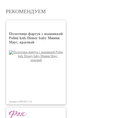
РЕКОМЕНДУЕМ
Полотенце-фартук c вышивкой
Polini kids Disney baby Минни
Маус, красный
Артикул: 0001821-14