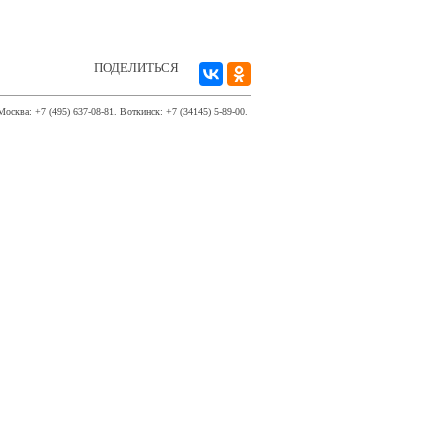
ПОДЕЛИТЬСЯ
Москва: +7 (495) 637-08-81. Воткинск: +7 (34145) 5-89-00.