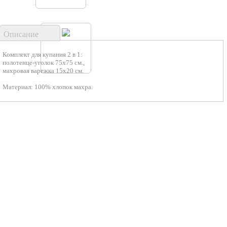
Описание
Комплект для купания 2 в 1:
полотенце-уголок 75х75 см.,
махровая варежка 15х20 см.
Материал: 100% хлопок махра.