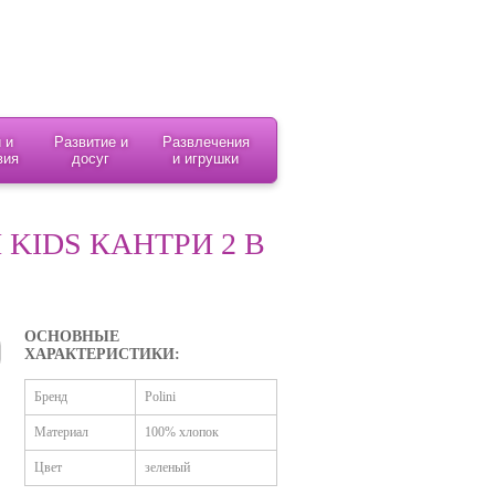
 и
Развитие и
Развлечения
вия
досуг
и игрушки
KIDS КАНТРИ 2 В
ОСНОВНЫЕ
ХАРАКТЕРИСТИКИ:
Бренд
Polini
Материал
100% хлопок
Цвет
зеленый