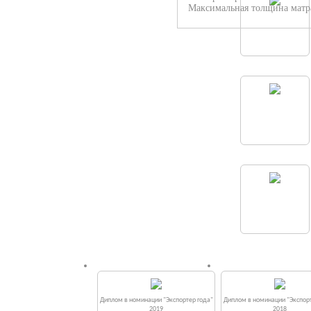
Максимальная толщина матра
Диплом в номинации "Экспортер года"
Диплом в номинации "Экспорт
2019
2018