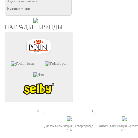
Адаптивная мебель
Бытовая техника
НАГРАДЫ
БРЕНДЫ
Диплом в номинации "Экспортер года"
Диплом в номинации "Экспорт
2019
2018