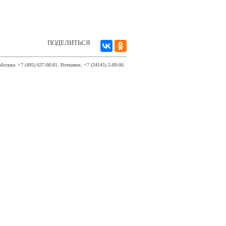
ПОДЕЛИТЬСЯ
Москва: +7 (495) 637-08-81. Воткинск: +7 (34145) 5-89-00.