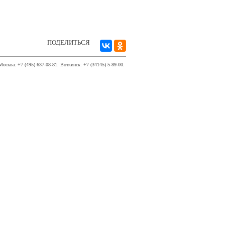
ПОДЕЛИТЬСЯ
Москва: +7 (495) 637-08-81. Воткинск: +7 (34145) 5-89-00.