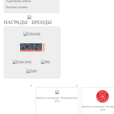
Адаптивная мебель
Бытовая техника
НАГРАДЫ
БРЕНДЫ
Диплом в номинации "Экспортер года"
2019
Диплом в номинации "Экспорт
2018