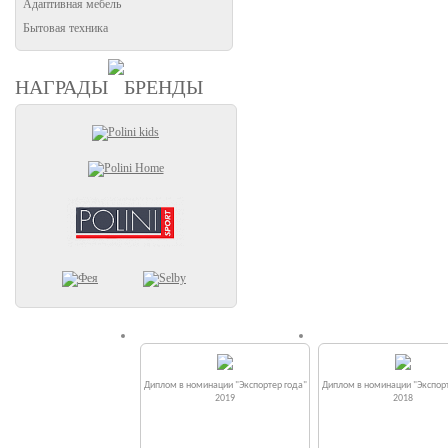
Адаптивная мебель
Бытовая техника
НАГРАДЫ
БРЕНДЫ
Диплом в номинации "Экспортер года"
Диплом в номинации "Экспорт
2019
2018