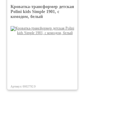
Кроватка-трансформер детская
Polini kids Simple 1901, с
комодом, белый
Артикул: 0002792.9