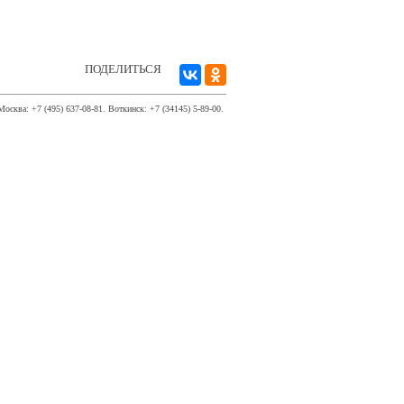
ПОДЕЛИТЬСЯ
Москва: +7 (495) 637-08-81. Воткинск: +7 (34145) 5-89-00.