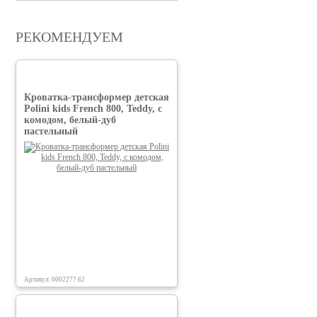
РЕКОМЕНДУЕМ
Кроватка-трансформер детская
Polini kids French 800, Teddy, с
комодом, белый-дуб
пастельный
Артикул: 0002277.62