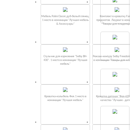
Мебель Polini Classic дуб-белый глянец.
Комплект в кроватку Fаi
1 место в номинации "Лучшая мебель
предметов. Лауреат в ном
& Аксессуары"
“Товары для младенце
Стульчик для кормления "Selby BH-
Рюкзак-кенгуру Selby Freedom
430". 1 место в номинации "Лучшая
в номинации “Товары для мл
мебель"
Кроватка-колыбель Фея.1 место в
Кроватка детская "Фея-620
номинации "Лучшая мебель"
качества "Лучшее - дет