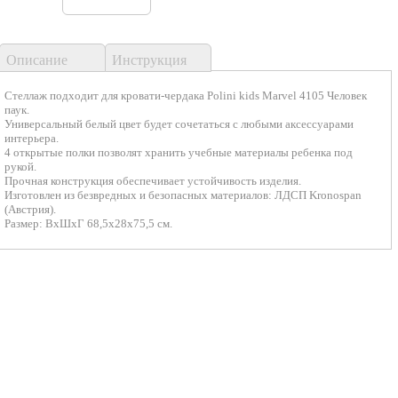
Описание
Инструкция
Стеллаж подходит для кровати-чердака Polini kids Marvel 4105 Человек
паук.
Универсальный белый цвет будет сочетаться с любыми аксессуарами
интерьера.
4 открытые полки позволят хранить учебные материалы ребенка под
рукой.
Прочная конструкция обеспечивает устойчивость изделия.
Изготовлен из безвредных и безопасных материалов: ЛДСП Kronospan
(Австрия).
Размер: ВхШхГ 68,5х28х75,5 см.