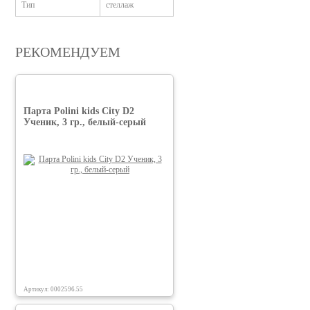
Тип
стеллаж
РЕКОМЕНДУЕМ
Парта Polini kids City D2
Ученик, 3 гр., белый-серый
Артикул: 0002596.55