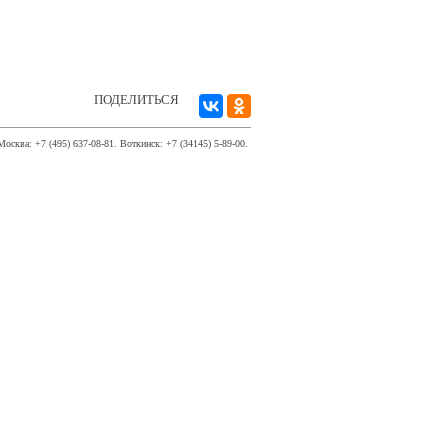
ПОДЕЛИТЬСЯ
Москва: +7 (495) 637-08-81. Воткинск: +7 (34145) 5-89-00.