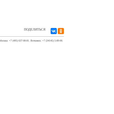
ПОДЕЛИТЬСЯ
Москва: +7 (495) 637-08-81. Воткинск: +7 (34145) 5-89-00.