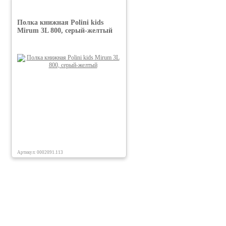
Полка книжная Polini kids
Mirum 3L 800, серый-желтый
Артикул: 0002091.113