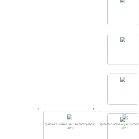
Диплом в номинации "Экспортер года"
Диплом в номинации "Экспорт
2019
2018