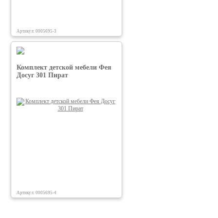
Артикул: 0005695-3
Комплект детской мебели Фея
Досуг 301 Пират
Артикул: 0005695-4