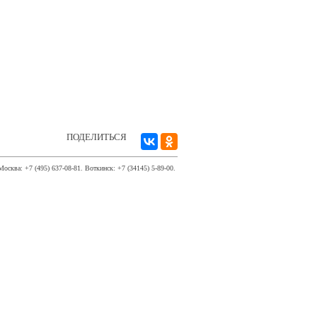
ПОДЕЛИТЬСЯ
Москва: +7 (495) 637-08-81. Воткинск: +7 (34145) 5-89-00.