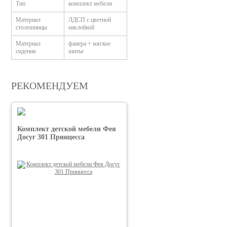
Тип
комплект мебели
Материал
ЛДСП с цветной
столешницы
наклейкой
Материал
фанера + мягкое
сидения
шитье
РЕКОМЕНДУЕМ
Комплект детской мебели Фея
Досуг 301 Принцесса