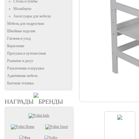
Столы и тумбы
Мольберты
Аксессуары для мебели
Мебель для подростков
Швейные изделия
Гигиена и уход
Кормление
Прогулки и путешествия
Развитие и досуг
Развлечения и игрушки
Адаптивная мебель
Бытовая техника
НАГРАДЫ
БРЕНДЫ