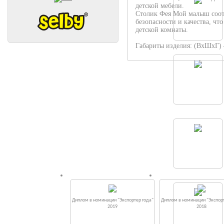
детской мебели.
Столик Фея Мой малыш соотв
безопасности и качества, чт
детской комнаты.
Габариты изделия: (ВхШхГ) 
Диплом в номинации "Экспортер года"
Диплом в номинации "Экспорт
2019
2018