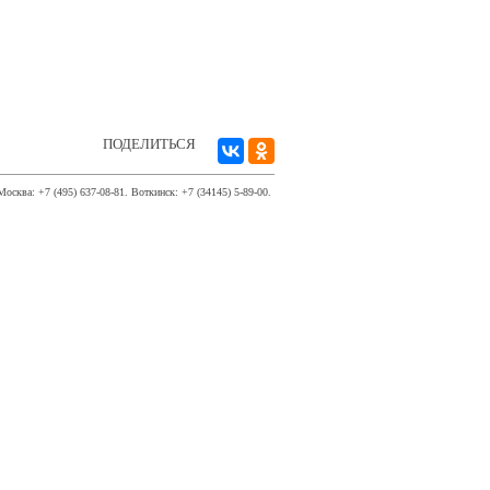
ПОДЕЛИТЬСЯ
Москва: +7 (495) 637-08-81. Воткинск: +7 (34145) 5-89-00.