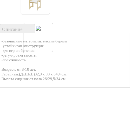
Описание
-безопасные материалы: массив березы
-устойчивая конструкция
-для игр и обучения
-регулировка высоты
-практичность
Возраст: от 3-10 лет.
Габариты:(ДхШхВ)32,0 х 33 х 64,4 см.
Высота сидения от пола 26/29,5/34 см.