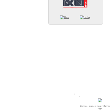
Диплом в номинации "Экспор
2019