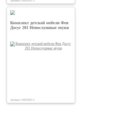
Артикул: 0005691-3
Комплект детской мебели Фея
Досуг 201 Непослушные звуки
Артикул: 0005693-5