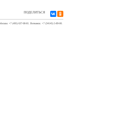
ПОДЕЛИТЬСЯ
Москва: +7 (495) 637-08-81. Воткинск: +7 (34145) 5-89-00.