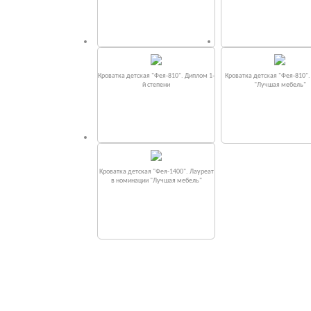
Кроватка детская "Фея-810". Диплом 1-
Кроватка детская "Фея-810"
й степени
"Лучшая мебель"
Кроватка детская "Фея-1400". Лауреат
в номинации "Лучшая мебель"