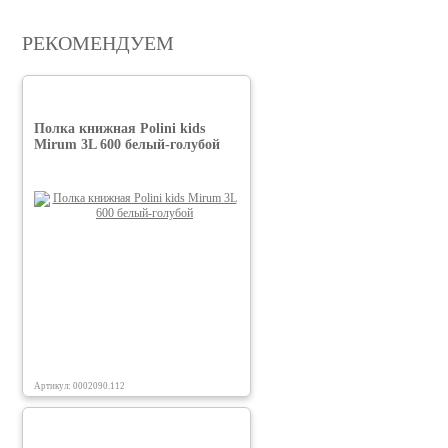
РЕКОМЕНДУЕМ
Полка книжная Polini kids
Mirum 3L 600 белый-голубой
Артикул: 0002090.112