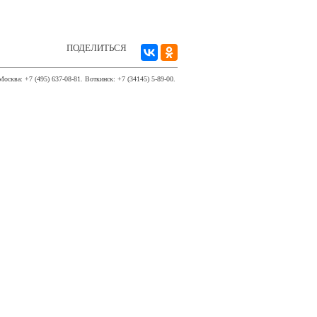
ПОДЕЛИТЬСЯ
Москва: +7 (495) 637-08-81. Воткинск: +7 (34145) 5-89-00.