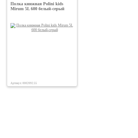
Полка книжная Polini kids
Mirum 5L 600 белый-серый
Артикул: 0002092.55