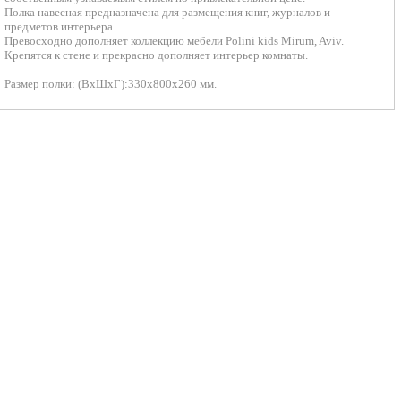
Полка навесная предназначена для размещения книг, журналов и
предметов интерьера.
Превосходно дополняет коллекцию мебели Polini kids Mirum, Aviv.
Крепятся к стене и прекрасно дополняет интерьер комнаты.
Размер полки: (ВхШхГ):330х800х260 мм.