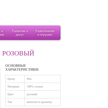
 и
Развитие и
Развлечения
вия
досуг
и игрушки
, РОЗОВЫЙ
ОСНОВНЫЕ
ХАРАКТЕРИСТИКИ:
Бренд
Фея
Материал
100% хлопок
Цвет
розовый
Тип
комплект в кроватку