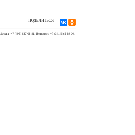
ПОДЕЛИТЬСЯ
Москва: +7 (495) 637-08-81. Воткинск: +7 (34145) 5-89-00.