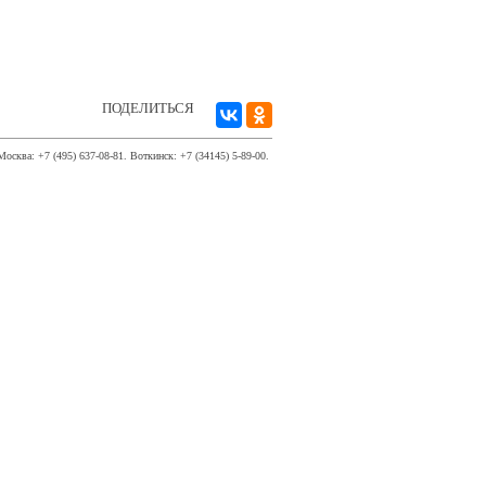
ПОДЕЛИТЬСЯ
Москва: +7 (495) 637-08-81. Воткинск: +7 (34145) 5-89-00.