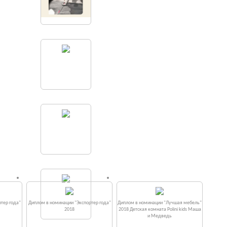
тер года"
Диплом в номинации "Экспортер года"
Диплом в номинации "Лучшая мебель"
2018
2018 Детская комната Polini kids Маша
и Медведь