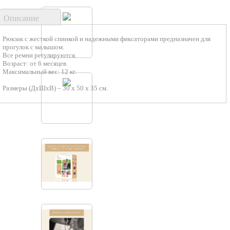
Описание
Рюкзак с жесткой спинкой и надежными фиксаторами предназначен для
прогулок с малышом.
Все ремни регулируются.
Возраст: от 6 месяцев.
Максимальный вес: 12 кг.
Размеры (ДхШхВ) – 30 х 50 х 35 см.