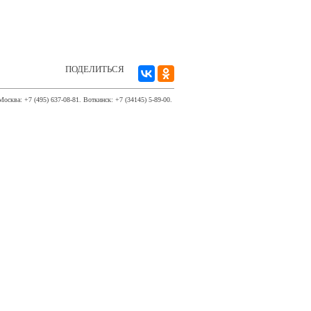
ПОДЕЛИТЬСЯ
Москва: +7 (495) 637-08-81. Воткинск: +7 (34145) 5-89-00.