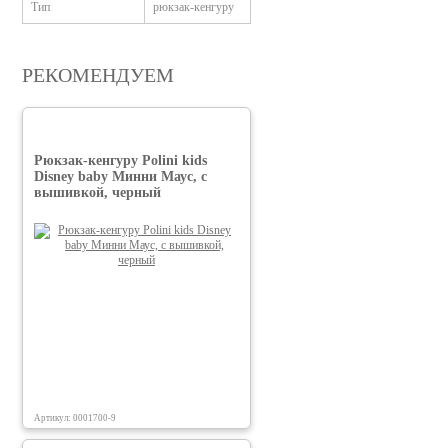
Тип
рюкзак-кенгуру
РЕКОМЕНДУЕМ
Рюкзак-кенгуру Polini kids
Disney baby Минни Маус, с
вышивкой, черный
Артикул: 0001700-9