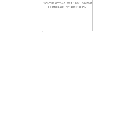
Кроватка детская "Фея-1400". Лауреат
в номинации "Лучшая мебель"