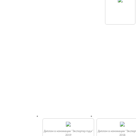
Диплом в номинации "Экспортер года"
Диплом в номинации "Экспорт
2019
2018