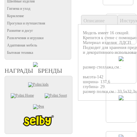
Швейные изделия
Гигиена и уход
Кормление
Описание
Инстру
Прогулки и путешествия
Развитие и досуг
Модель имеет 16 секций.
Крепится к стене с помощью
Развлечения и игрушки
Материал изделия: ЛДСП.
Адаптивная мебель
Подходит для хранения пре
и декоративного использова
Бытовая техника
размер стеллажа,см.:
НАГРАДЫ
БРЕНДЫ
высота-142
ширина- 137,6
глубина- 29.
размер полки,см.: 33,5х32,3