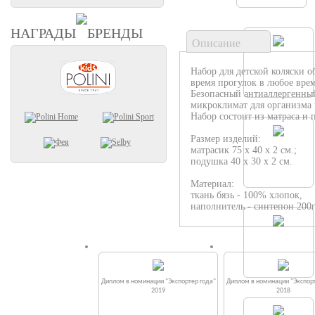
НАГРАДЫ
БРЕНДЫ
Описание
Набор для детской коляски о
время прогулок в любое врем
Безопасный антиаллергенны
микроклимат для организма 
Набор состоит из матраса и
Размер изделий:
матрасик 75 х 40 х 2 см.;
подушка 40 х 30 х 2 см.
Материал:
ткань бязь - 100% хлопок,
наполнитель - синтепон 200
Диплом в номинации "Экспортер года"
Диплом в номинации "Экспорт
2019
2018