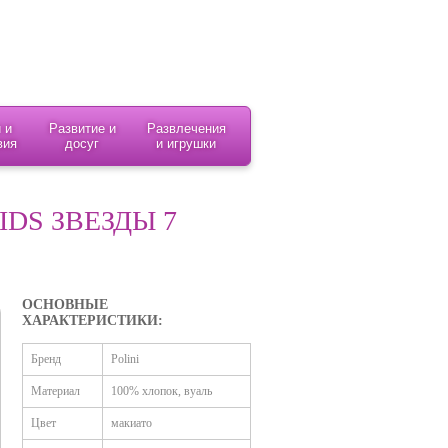
 и
Развитие и
Развлечения
вия
досуг
и игрушки
IDS ЗВЕЗДЫ 7
ОСНОВНЫЕ
ХАРАКТЕРИСТИКИ:
Бренд
Polini
Материал
100% хлопок, вуаль
Цвет
макиато