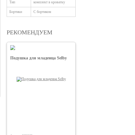
Тип
комплект в кроватку
Бортики
С бортиком
РЕКОМЕНДУЕМ
Подушка для младенца Selby