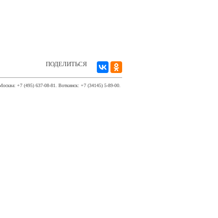
ПОДЕЛИТЬСЯ
Москва: +7 (495) 637-08-81. Воткинск: +7 (34145) 5-89-00.