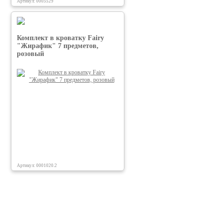
Артикул: 0005529
Комплект в кроватку Fairy
"Жирафик" 7 предметов,
розовый
Артикул: 0001020.2