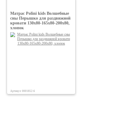
Матрас Polini kids Волшебные
сны Перышко для раздвижной
кровати 130х80-165х80-200х80,
хлопок
Артикул: 0001852-6