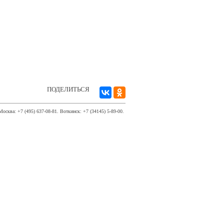
ПОДЕЛИТЬСЯ
Москва: +7 (495) 637-08-81. Воткинск: +7 (34145) 5-89-00.