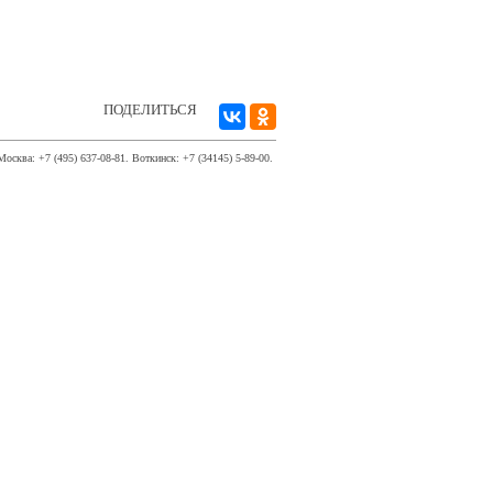
ПОДЕЛИТЬСЯ
Москва: +7 (495) 637-08-81. Воткинск: +7 (34145) 5-89-00.