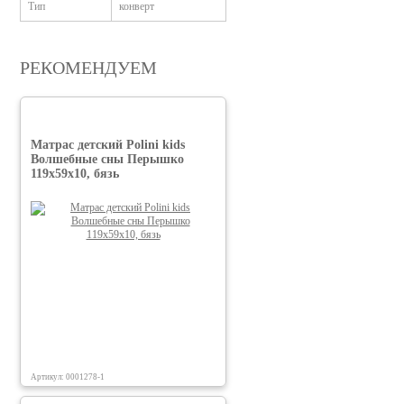
Тип
конверт
РЕКОМЕНДУЕМ
Матрас детский Polini kids
Волшебные сны Перышко
119х59х10, бязь
Артикул: 0001278-1