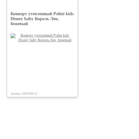
Конверт утепленный Polini kids
Disney baby Король Лев,
бежевый
Артикул: 0001969-22