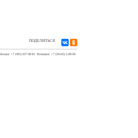
ПОДЕЛИТЬСЯ
Москва: +7 (495) 637-08-81. Воткинск: +7 (34145) 5-89-00.