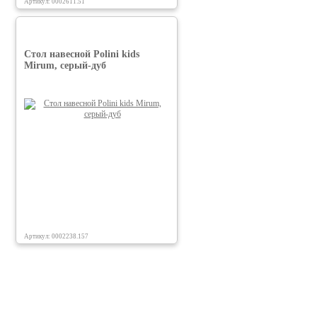
Артикул: 0002611.51
Стол навесной Polini kids
Mirum, серый-дуб
Артикул: 0002238.157