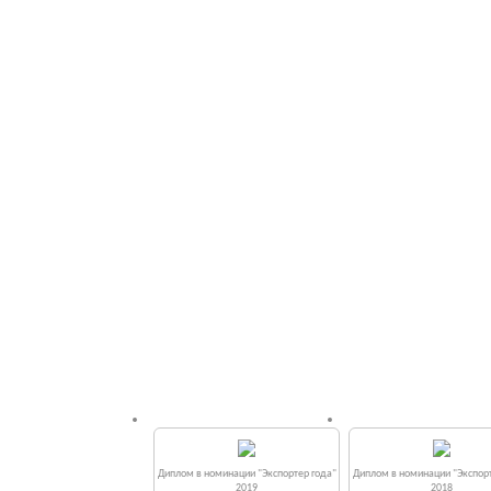
Диплом в номинации "Экспортер года"
Диплом в номинации "Экспорт
2019
2018