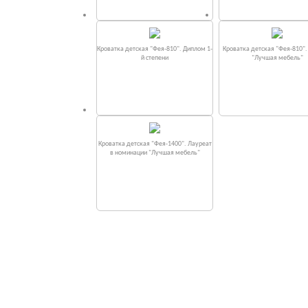
Кроватка детская "Фея-810". Диплом 1-
Кроватка детская "Фея-810"
й степени
"Лучшая мебель"
Кроватка детская "Фея-1400". Лауреат
в номинации "Лучшая мебель"