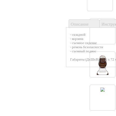
Описание
Инстру
- складной
- корзина
- съемное сидение
- ремень безопасности
- съемный поднос
Габариты (ДхШхВ): 73,5 х 72 х