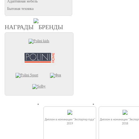
Адаптивная мебель
Бытовая техника
НАГРАДЫ
БРЕНДЫ
Диплом в номинации "Экспортер года"
Диплом в номинации "Экспорт
2019
2018