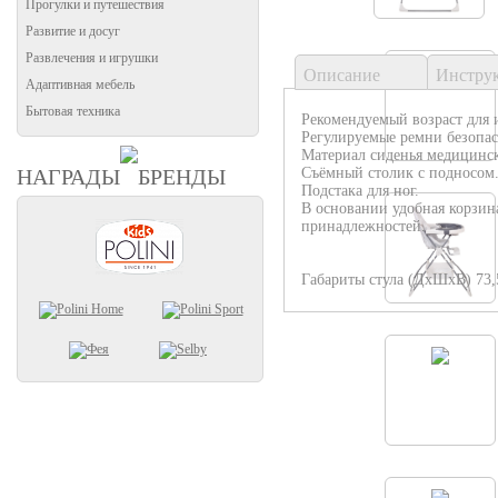
Прогулки и путешествия
Развитие и досуг
Развлечения и игрушки
Описание
Инстру
Адаптивная мебель
Бытовая техника
Рекомендуемый возраст для и
Регулируемые ремни безопасн
Материал сиденья медицинск
НАГРАДЫ
БРЕНДЫ
Съёмный столик с подносом
Подстака для ног.
В основании удобная корзин
принадлежностей.
Габариты стула (ДхШхВ) 73,