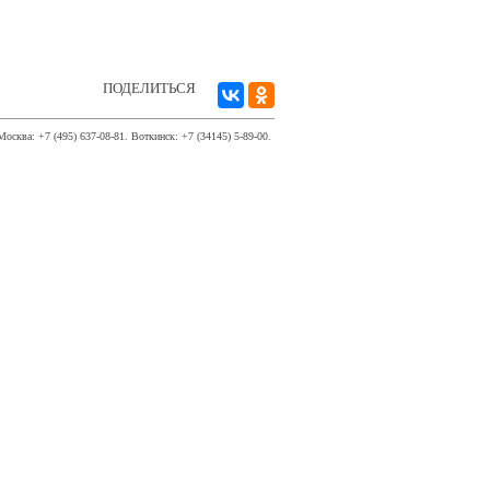
ПОДЕЛИТЬСЯ
Москва: +7 (495) 637-08-81. Воткинск: +7 (34145) 5-89-00.